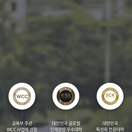
교육부 주관
대한민국 글로벌
대한민국
WCC 사업에 선정
인재양성 우수대학
특성화 전문대학