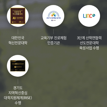
대한민국
교육기부 진로체험
3단계 산학연협력
혁신전문대학
인증기관
선도전문대학
육성사업 수행
경기도
지역혁신중심
대학지원체계(RISE)
수행