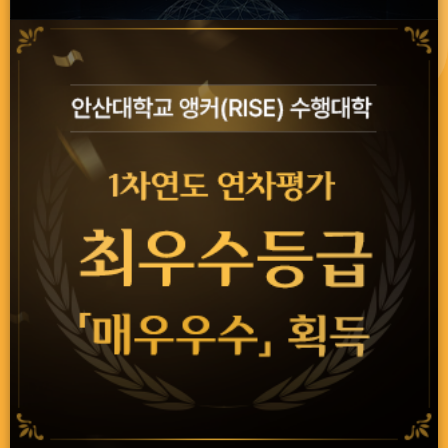
보도자료
보도자료
안산대학교 응급구조학과, 안산그리너스 홈경기 의료지원 및 체험부스 운영
안산대학교 응급구조학과, 안산그리너스 홈경기 의료지원 및 체험부스
운영 - 실무 중심 현장 실습으로 예비 응급구조사 역량 강화 및 지역사회
기여 안산대학교(총장 윤동열) 응급구조학과는 지난 2일
안산와스타디움에서