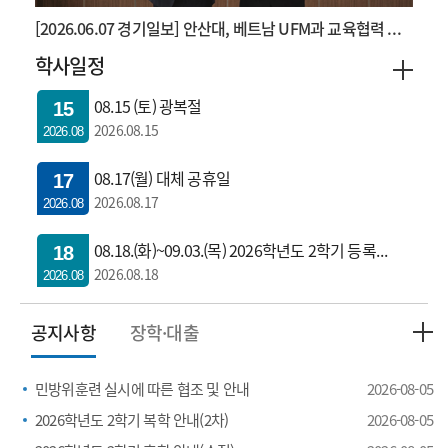
[2026.06.07 경기일보] 안산대, 베트남 UFM과 교육협력 확대 ...
학사일정
학사일정
08.15 (토) 광복절
15
2026.08.15
2026.08
08.17(월) 대체 공휴일
17
2026.08.17
2026.08
08.18.(화)~09.03.(목) 2026학년도 2학기 등록기간
18
2026.08.18
2026.08
게시판
08.31.(월) 학기개시일/수업개시일(개강일)
31
공지사항
장학·대출
공지
2026.08.31
2026.08
민방위훈련 실시에 따른 협조 및 안내
2026-08-05
2026학년도 2학기 복학 안내(2차)
2026-08-05