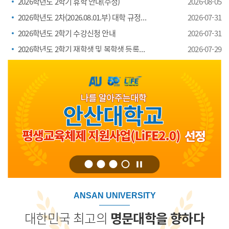
2026학년도 2학기 휴학 안내(수정)
2026-08-05
2026학년도 2차(2026.08.01.부) 대학 규정 제·개정 공지
2026-07-31
2026학년도 2학기 수강신청 안내
2026-07-31
2026학년도 2학기 재학생 및 복학생 등록금 납부안내
2026-07-29
공지 배너
pause
1
2
3
4
안산대학교 PR
ANSAN UNIVERSITY
대한민국 최고의
명문대학을 향하다