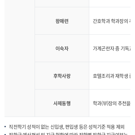
왕매련
간호학과 학과장의 추
이숙자
가계곤란자 중 기독교 
후학사랑
호텔조리과 재학생 중 
사제동행
학과(부)장의 추천을 
직전학기 성적이 없는 신입생, 편입생 등은 성적기준 적용 제외
장학금 예산편성 및 지급 현황에 따라 장학별 장학금 지급여부는