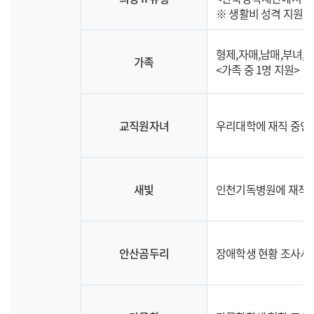
※ 생활비 성격 지원 
형제,자매,남매,부녀,부
가족
<가족 중 1명 지원>
교직원자녀
우리대학에 재직 중인 
새빛
인천기독병원에 재직 중
안산곰두리
장애학생 현황 조사시 