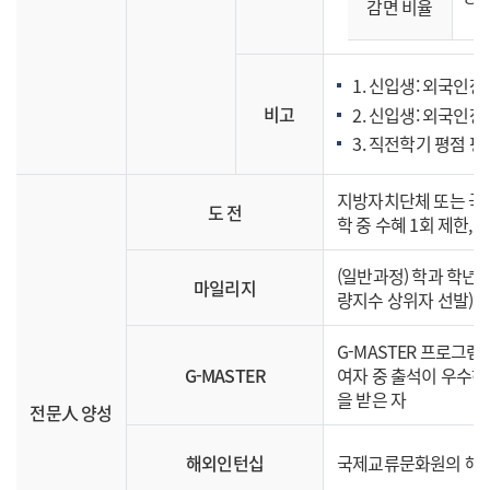
감면 비율
1. 신입생: 외국인장학
비고
2. 신입생: 외국인
3. 직전학기 평점 평
지방자치단체 또는 국가
도 전
학 중 수혜 1회 제한, 
(일반과정) 학과 학년별
마일리지
량지수 상위자 선발)
G-MASTER 프로그
G-MASTER
여자 중 출석이 우수
을 받은 자
전문人 양성
해외인턴십
국제교류문화원의 해