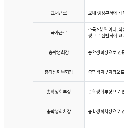
교내근로
교내 행정부서에 배치되어
소득 9분위 이하, 직
국가근로
생으로 선발되어 교내·
총학생회장
총학생회장으로 인준받고
총학생회부회장
총학생회부회장으로 인준
총학생회부장
총학생회부장으로 인준받
총학생회차장
총학생회차장으로 인준받