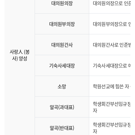
대의원의장
대의원의장으로 인준받고
대의원부의장
대의원부의장으로 인준받
대의원간사
대의원간사로 인준받고 
사랑人 (봉
사) 양성
기숙사세대장
기숙사세대장으로 예지
소망
학원선교에 힘쓴 자 중
학생회간부선임규정 제
알곡(과대표)
자
학생회간부선임규정 제
알곡(반대표)
자