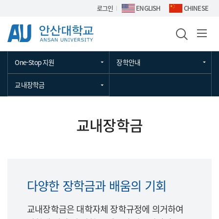
Skip Menu
로그인
ENGLISH
CHINESE
One-Stop 지원
장학안내
교내장학금
교내장학금
다양한 장학금과 배움의 기회
교내장학금은 대학자체 장학규정에 의거하여