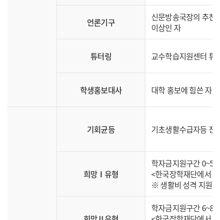
신문방송국장의 추천을 
언론기구
이상인 자
튜터링
교수학습지원센터 튜
학생홍보대사
대학 홍보에 힘쓴 자 
기회균등
기초생활수급자등 전
학자금지원구간 0~5구
희망Ⅰ유형
<한국장학재단에서 소
※ 생활비 성격 지원 
학자금지원구간 6~8구
희망Ⅱ유형
<한국장학재단에서 소