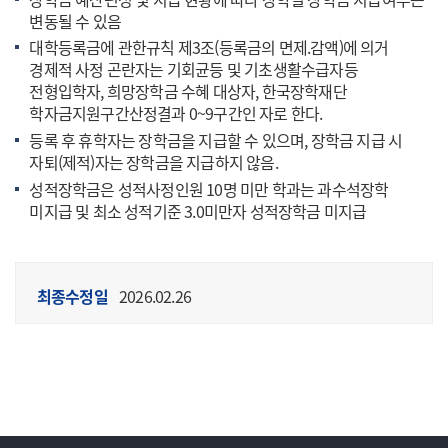
변동될 수 있음
대학등록금에 관한규칙 제3조(등록금의 면제.감액)에 의거
경제적 사정 곤란자는 기회균등 및 기초생활수급자등
전형입학자, 희망장학금 수혜 대상자, 한국장학재단
학자금지원구간산정결과 0~9구간인 자로 한다.
등록 후 휴학자는 장학금을 지급할 수 있으며, 장학금 지급 시
자퇴(제적)자는 장학금을 지급하지 않음.
성적장학금은 성적사정인원 10명 미만 학과는 과수석장학
미지급 및 최소 성적기준 3.0미만자 성적장학금 미지급
최종수정일
2026.02.26