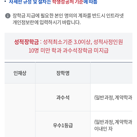
자세한 규정 및 절차는
학생성공처 기준
에 따름
장학금 지급에 필요한 본인 명의의 계좌를 반드시 인트라넷
개인정보란에 입력하시기 바랍니다.
성적장학금
: 성적최소기준 3.0이상, 성적사정인원
10명 미만 학과 과수석장학금 미지급
인재상
장학명
과수석
(일반과정, 계약학과)
(일반과정, 계약학과)
우수1등급
이내인 자