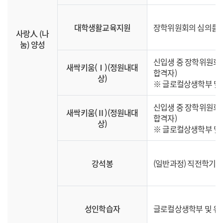
대학생활교육지원
장학위원회의 심의를 
사랑人 (나
눔) 양성
신입생 중 장학위원회의
새싹키움(Ⅰ)(정원내대
합격자)
상)
※ 글로컬상생학부 및
신입생 중 장학위원회의
새싹키움(Ⅱ)(정원내대
합격자)
상)
※ 글로컬상생학부 및
강석봉
(일반과정) 직전학기 
성인학습자
글로컬상생학부 및 유