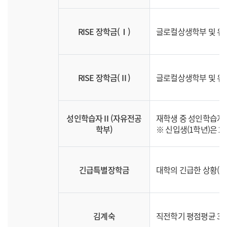
RISE 장학금(Ⅰ)
글로컬상생학부 및 유
RISE 장학금(Ⅱ)
글로컬상생학부 및 유
성인학습자Ⅱ(자유전공
재학생 중 성인학습자
학부)
※ 신입생(1학년)은 
긴급특별장학금
대학의 긴급한 상황(입
김계숙
직전학기 평점평균 3.