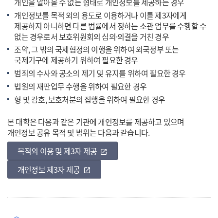
개인을 알아볼 수 없는 형태로 개인정보를 제공하는 경우
개인정보를 목적 외의 용도로 이용하거나 이를 제3자에게
제공하지 아니하면 다른 법률에서 정하는 소관 업무를 수행할 수
없는 경우로서 보호위원회의 심의·의결을 거친 경우
조약, 그 밖의 국제협정의 이행을 위하여 외국정부 또는
국제기구에 제공하기 위하여 필요한 경우
범죄의 수사와 공소의 제기 및 유지를 위하여 필요한 경우
법원의 재판업무 수행을 위하여 필요한 경우
형 및 감호, 보호처분의 집행을 위하여 필요한 경우
본 대학은 다음과 같은 기관에 개인정보를 제공하고 있으며
개인정보 공유 목적 및 범위는 다음과 같습니다.
목적외 이용 및 제3자 제공
바로가기
open_in_new
개인정보 제3자 제공
바로가기
open_in_new