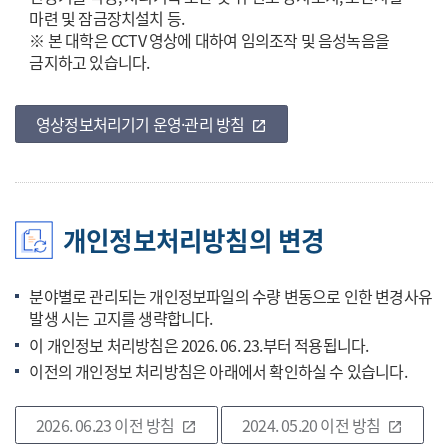
마련 및 잠금장치설치 등.
※ 본 대학은 CCTV 영상에 대하여 임의조작 및 음성녹음을
금지하고 있습니다.
영상정보처리기기 운영·관리 방침
바로가기
open_in_new
개인정보처리방침의 변경
분야별로 관리되는 개인정보파일의 수량 변동으로 인한 변경사유
발생 시는 고지를 생략합니다.
이 개인정보 처리방침은 2026. 06. 23.부터 적용됩니다.
이전의 개인정보 처리방침은 아래에서 확인하실 수 있습니다.
2026. 06.23 이전 방침
바로가기
2024. 05.20 이전 방침
바로가기
open_in_new
open_in_new