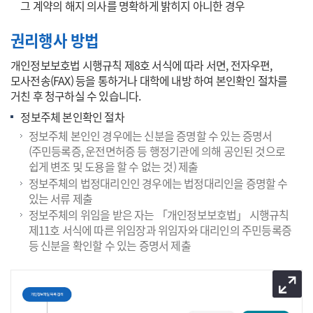
그 계약의 해지 의사를 명확하게 밝히지 아니한 경우
권리행사 방법
개인정보보호법 시행규칙 제8호 서식에 따라 서면, 전자우편,
모사전송(FAX) 등을 통하거나 대학에 내방 하여 본인확인 절차를
거친 후 청구하실 수 있습니다.
정보주체 본인확인 절차
정보주체 본인인 경우에는 신분을 증명할 수 있는 증명서
(주민등록증, 운전면허증 등 행정기관에 의해 공인된 것으로
쉽게 변조 및 도용을 할 수 없는 것) 제출
정보주체의 법정대리인인 경우에는 법정대리인을 증명할 수
있는 서류 제출
정보주체의 위임을 받은 자는 「개인정보보호법」 시행규칙
제11호 서식에 따른 위임장과 위임자와 대리인의 주민등록증
등 신분을 확인할 수 있는 증명서 제출
이미지