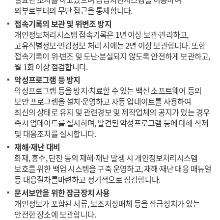
외부로부터의 무단 접근을 통제합니다.
접속기록의 보관 및 위변조 방지
개인정보처리시스템 접속기록은 1년 이상 보관·관리하고,
고유식별정보·민감정보 처리 시에는 2년 이상 보관합니다. 또한
접속기록이 위·변조 및 도난·분실되지 않도록 안전하게 보관하고,
월 1회 이상 점검합니다.
악성프로그램 등 방지
악성프로그램 등을 방지·치료할 수 있는 백신 소프트웨어 등의
보안 프로그램을 설치·운영하고 자동 업데이트를 사용하여
최신의 상태로 유지 및 관련경보 및 제작업체의 공지가 있는 경우
즉시 업데이트를 실시하며, 발견된 악성프로그램 등에 대해 삭제
및 대응조치를 실시합니다.
재해·재난 대비
화재, 홍수, 단전 등의 재해·재난 발생 시 개인정보처리시스템
보호를 위한 백업 시스템을 구축 운영하고, 재해·재난 대응 매뉴얼
등 대응절차를마련하고 정기적으로 점검합니다.
문서보안을 위한 잠금장치 사용
개인정보가 포함된 서류, 보조저장매체 등을 잠금장치가 있는
안전한 장소에 보관합니다.