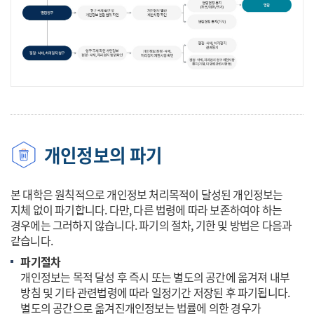
개인정보파일 목록 검색
열람청구
1. 청구 주체 확인 및 개인정보 열람 범위 확인
2. 개인정보 열람 제한사항 확인
3. 열람결정 통지(허용/제한/연기) -> 열람
개인정보의 파기
3. 열람결정 통지(거부)
정정ㆍ삭제, 처리정지 청구
1. 청구 주체 확인 및 개인정보 정정ㆍ삭제, 처리정지 범위확인
본 대학은 원칙적으로 개인정보 처리목적이 달성된 개인정보는
2. 개인정보 정정ㆍ삭제, 처리정지 제한사항 확인
지체 없이 파기합니다. 다만, 다른 법령에 따라 보존하여야 하는
3. 정정ㆍ삭제, 처리정지 결과통지
경우에는 그러하지 않습니다. 파기의 절차, 기한 및 방법은 다음과
3. 정정ㆍ삭제, 처리정지 청구 제한사항 통지(거절, 타 법령관련사항 
같습니다.
파기절차
개인정보는 목적 달성 후 즉시 또는 별도의 공간에 옮겨져 내부
방침 및 기타 관련법령에 따라 일정기간 저장된 후 파기됩니다.
별도의 공간으로 옮겨진개인정보는 법률에 의한 경우가