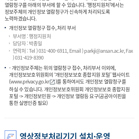
열람청구를 아래의 부서에 할 수 있습니다. ‘행정지원처’에서는
정보주체의 개인정보 열람청구가 신속하게 처리되도록
노력하겠습니다.
개인정보 열람청구 접수, 처리 부서
부서명 : 행정지원처
담당자 : 박종일
연락처 : Tel ) 031-400-6911, Email ) parkji@ansan.ac.kr, Fax
) 031-419-8390
- 개인정보주체는 위의 열람청구 접수, 처리부서 이외에,
개인정보보호위원회의 ‘개인정보보호 종합지원 포털’ 웹사이트
(
www.privacy.go.kr
바로가기
)를 통하여서도 개인정보 열람청구를
open_in_new
하실 수 있습니다. 개인정보보호위원회 개인정보보호 종합지원
포털 -> 개인정보민원 -> 개인정보 열람등 요구(공공아이핀을
통한 실명인증 필요)
영상정보처리기기 설치·운영