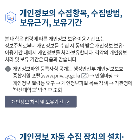
개인정보의 수집항목, 수집방법,
보유근거, 보유기간
본 대학은 법령에 따른 개인정보 보유·이용기간 또는
정보주체로부터 개인정보를 수집 시 동의 받은 개인정보 보유·
이용기간 내에서 개인정보를 처리·보유합니다. 각각의 개인정보
처리 및 보유 기간은 다음과 같습니다.
개인정보파일 등록사항 공개는 행정안전부 개인정보보호
종합지원 포털(
www.privacy.go.kr
바로가기
) → 민원마당 →
open_in_new
개인정보 열람등 요구 → 개인정보파일 목록 검색 → 기관명에
'안산대학교' 입력 후 조회
개인정보 처리 및 보유기간
바로가기
open_in_new
개인정보 자동 수집 장치의 설치·