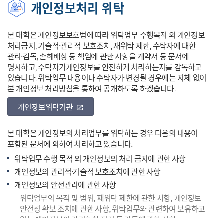
개인정보처리 위탁
본 대학은 개인정보보호법에 따라 위탁업무 수행목적 외 개인정보
처리금지, 기술적·관리적 보호조치, 재위탁 제한, 수탁자에 대한
관리·감독, 손해배상 등 책임에 관한 사항을 계약서 등 문서에
명시하고, 수탁자가개인정보를 안전하게 처리하는지를 감독하고
있습니다. 위탁업무 내용이나 수탁자가 변경될 경우에는 지체 없이
본 개인정보 처리방침을 통하여 공개하도록 하겠습니다.
개인정보위탁기관
바로가기
open_in_new
본 대학은 개인정보의 처리업무를 위탁하는 경우 다음의 내용이
포함된 문서에 의하여 처리하고 있습니다.
위탁업무 수행 목적 외 개인정보의 처리 금지에 관한 사항
개인정보의 관리적·기술적 보호조치에 관한 사항
개인정보의 안전관리에 관한 사항
위탁업무의 목적 및 범위, 재위탁 제한에 관한 사항, 개인정보
안전성 확보 조치에 관한 사항, 위탁업무와 관련하여 보유하고