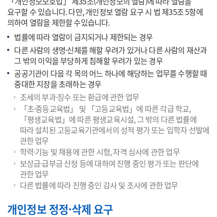
「개인정보보호법」 제35조(개인정보의 열람)에 따라 열람을
요구할 수 있습니다. 다만, 개인정보 열람 요구 시 법 제35조 5항에
의하여 열람을 제한할 수있습니다.
법률에 따라 열람이 금지되거나 제한되는 경우
다른 사람의 생명·신체를 해할 우려가 있거나 다른 사람의 재산과
그 밖의 이익을 부당하게 침해할 우려가 있는 경우
공공기관이 다음 각 목의 어느 하나에 해당하는 업무를 수행할 때
중대한 지장을 초래하는 경우
조세의 부과·징수 또는 환급에 관한 업무
「초·중등교육법」 및 「고등교육법」에 따른 각급 학교,
「평생교육법」에 따른 평생교육시설, 그 밖의 다른 법률에
따라 설치된 고등교육기관에서의 성적 평가 또는 입학자 선발에
관한 업무
학력·기능 및 채용에 관한 시험, 자격 심사에 관한 업무
보상금·급부금 산정 등에 대하여 진행 중인 평가 또는 판단에
관한 업무
다른 법률에 따라 진행 중인 감사 및 조사에 관한 업무
개인정보 정정·삭제 요구