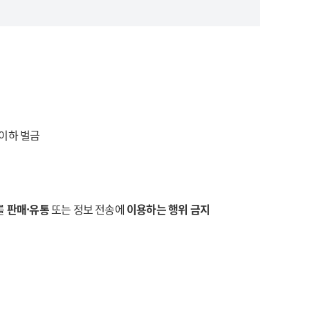
 이하 벌금
를
판매·유통
또는 정보 전송에
이용하는 행위 금지