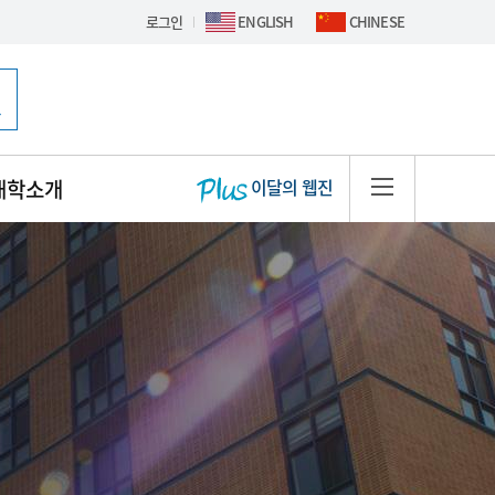
로그인
ENGLISH
CHINESE
핫이슈 배너
대학소개
이달의 웹진
사이트맵