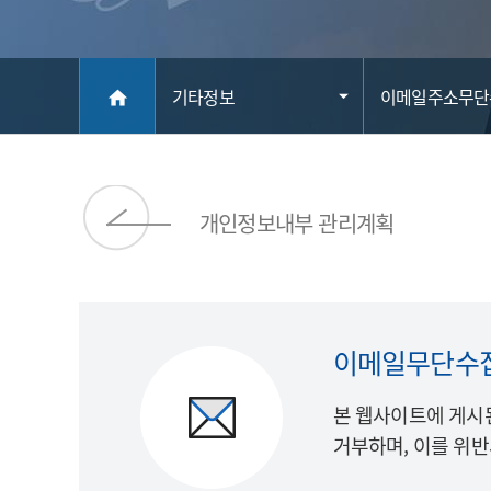
메인
기타정보
이메일주소무단
home
개인정보내부 관리계획
이메일무단수
본 웹사이트에 게시
거부하며, 이를 위