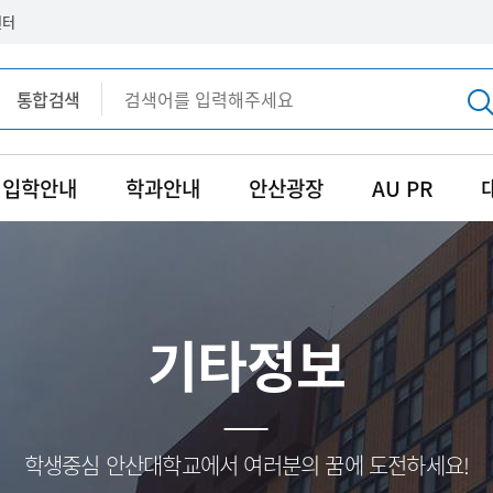
센터
통합검색
통합검색
입학안내
학과안내
안산광장
AU PR
기타정보
학생중심 안산대학교에서 여러분의 꿈에 도전하세요!