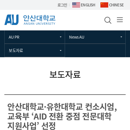
Skip Menu
로그인
ENGLISH
CHINESE
AU PR
News AU
보도자료
보도자료
안산대학교·유한대학교 컨소시엄,
교육부 ‘AID 전환 중점 전문대학
지원사업’ 선정