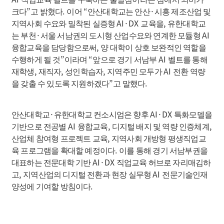
”
.
“
·
크다
고 밝혔다
이어
안산대학교는 안산
시흥 제조산업 및
AI·DX
,
지역사회 수요와 밀착된 실증형
교육을
유한대학교
·
AI
는 부천
서울 서남권의 도시형 산업수요와 연계한 모듈형
,
융합교육을 담당함으로써
양 대학이 상호 보완적인 역할을
”
“
AI
수행하게 될 것
이라며
앞으로 경기 서남부
벨트를 통해
,
,
,
AI
재학생
재직자
성인학습자
지역주민 모두가
전환 역량
”
.
을 갖출 수 있도록 지원하겠다
고 말했다
·
AI·DX
안산대학교
유한대학교 컨소시엄은 향후
특화모델을
AI
,
,
기반으로 전공별
융합교육
디지털 배지 및 역량 인증체계
,
산업체 참여형 프로젝트 교육
지역사회 개방형 평생직업교
.
육 프로그램을 확대할 예정이다
이를 통해 경기 서남부권을
AI·DX
대표하는 전문대학 기반
직업교육 허브로 자리매김하
,
AI
고
지역산업의 디지털 전환과 현장 실무형
전문기술인재
.
양성에 기여할 방침이다