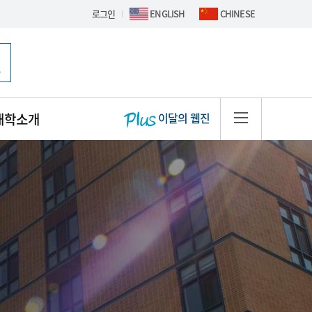
로그인
ENGLISH
CHINESE
핫이슈 배너
대학소개
이달의 웹진
사이트맵