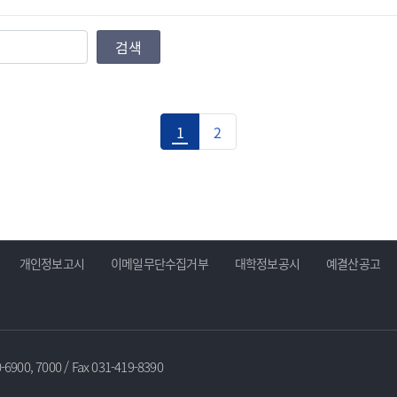
검색
1
2
개인정보고시
이메일무단수집거부
대학정보공시
예결산공고
0-6900, 7000 / Fax 031-419-8390