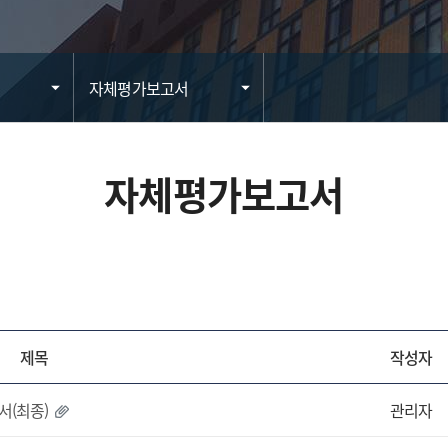
자체평가보고서
자체평가보고서
제목
작성자
서(최종)
관리자