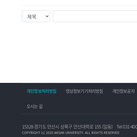
검색조건
검색값
개인정보처리방침
영상정보기기처리방침
개인정보공지
오시는 길
15328 경기도 안산시 상록구 안산대학로 155 (일동)
Tel 031-40
COPYRIGHT (c) 2020 ANSAN UNIVERSITY. ALL RIGHTS RESERVED