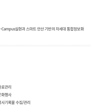
U-Campus실현과 스마트 안산 기반의 차세대 통합정보화
자료관리
문화행사
역사기록물 수집/관리