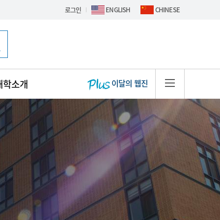
로그인
ENGLISH
CHINESE
핫이슈 배너
대학소개
이달의 웹진
사이트맵