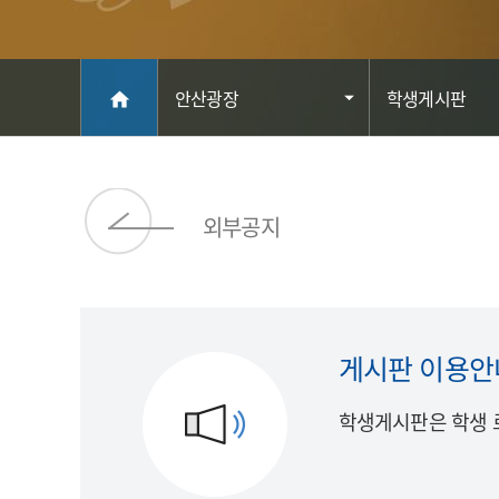
메인
안산광장
학생게시판
home
외부공지
게시판 이용안
학생게시판은 학생 