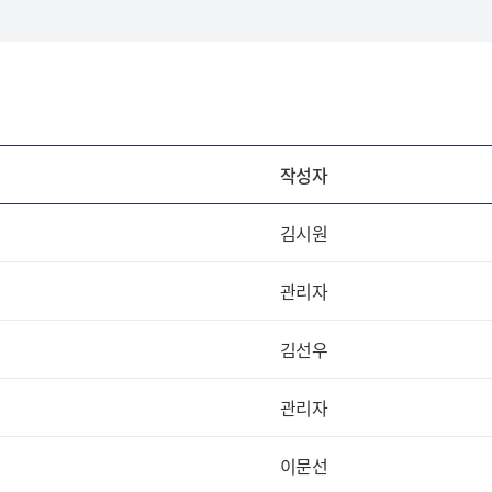
작성자
김시원
관리자
김선우
관리자
이문선