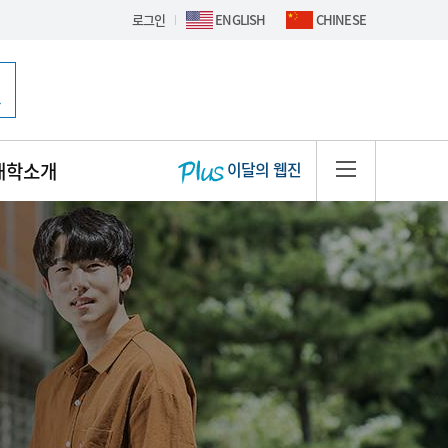
로그인
ENGLISH
CHINESE
핫이슈 배너
대학소개
이달의 웹진
사이트맵