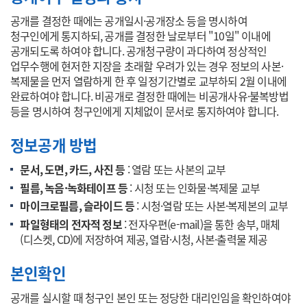
공개를 결정한 때에는 공개일시·공개장소 등을 명시하여
청구인에게 통지하되, 공개를 결정한 날로부터 "10일" 이내에
공개되도록 하여야 합니다. 공개청구량이 과다하여 정상적인
업무수행에 현저한 지장을 초래할 우려가 있는 경우 정보의 사본·
복제물을 먼저 열람하게 한 후 일정기간별로 교부하되 2월 이내에
완료하여야 합니다. 비공개로 결정한 때에는 비공개사유·불복방법
등을 명시하여 청구인에게 지체없이 문서로 통지하여야 합니다.
정보공개 방법
문서, 도면, 카드, 사진 등
: 열람 또는 사본의 교부
필름, 녹음·녹화테이프 등
: 시청 또는 인화물·복제물 교부
마이크로필름, 슬라이드 등
: 시청·열람 또는 사본·복제본의 교부
파일형태의 전자적 정보
: 전자우편(e-mail)을 통한 송부, 매체
(디스켓, CD)에 저장하여 제공, 열람·시청, 사본·출력물 제공
본인확인
공개를 실시할 때 청구인 본인 또는 정당한 대리인임을 확인하여야