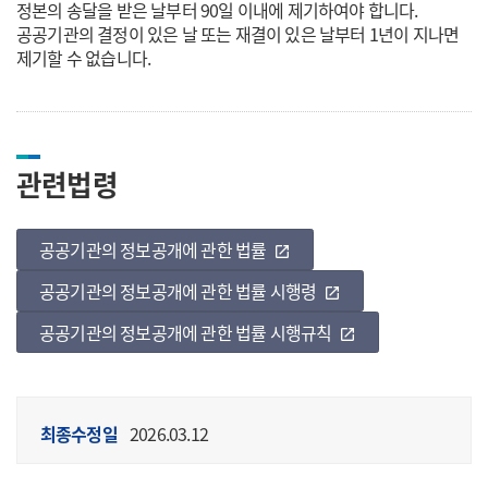
정본의 송달을 받은 날부터 90일 이내에 제기하여야 합니다.
공공기관의 결정이 있은 날 또는 재결이 있은 날부터 1년이 지나면
제기할 수 없습니다.
관련법령
공공기관의 정보공개에 관한 법률
바로가기
open_in_new
공공기관의 정보공개에 관한 법률 시행령
바로가기
open_in_new
공공기관의 정보공개에 관한 법률 시행규칙
바로가기
open_in_new
최종수정일
2026.03.12