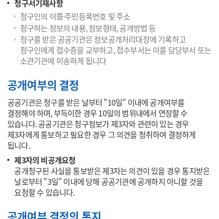
청구서기재사항
청구인의 이름·주민등록번호 및 주소
청구하는 정보의 내용, 정보형태, 공개방법 등
청구를 받은 공공기관은 정보공개처리대장에 기록하고
청구인에게 접수증을 교부하고, 접수부서는 이를 담당부서 또는
소관기관에 이송하게 됩니다
공개여부의 결정
공공기관은 청구를 받은 날부터 "10일" 이내에 공개여부를
결정해야 하며, 부득이한 경우 10일의 범위내에서 연장할 수
있습니다. 공공기관은 청구정보가 제3자와 관련이 있는 경우
제3자에게 통보하고 필요한 경우 그 의견을 청취하여 결정하게
됩니다.
제3자의 비공개요청
공개청구된 사실을 통보받은 제3자는 의견이 있을 경우 통지받은
날로부터 "3일" 이내에 당해 공공기관에 공개하지 아니할 것을
요청할 수 있습니다.
공개여부 결정의 통지