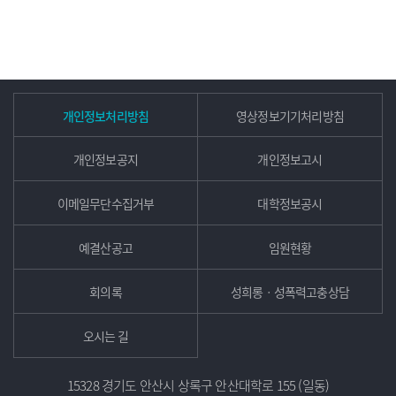
개인정보처리방침
영상정보기기처리방침
개인정보공지
개인정보고시
이메일무단수집거부
대학정보공시
예결산공고
임원현황
회의록
성희롱ㆍ성폭력고충상담
오시는 길
15328 경기도 안산시 상록구 안산대학로 155 (일동)