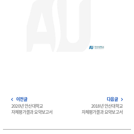
이전글
다음글
navigate_before
navigate_next
2020년 안산대학교
2018년 안산대학교
자체평가결과 요약보고서
자체평가결과 요약보고서