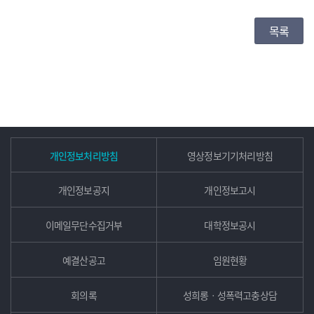
목록
개인정보처리방침
영상정보기기처리방침
개인정보공지
개인정보고시
이메일무단수집거부
대학정보공시
예결산공고
임원현황
회의록
성희롱ㆍ성폭력고충상담