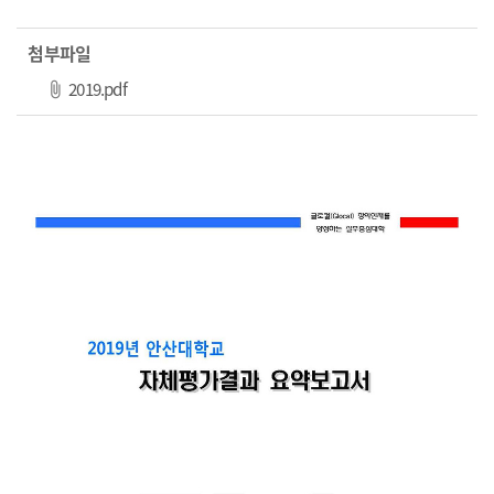
첨부파일
파일 다운로드
2019.pdf