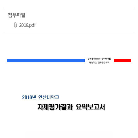
첨부파일
파일 다운로드
2018.pdf