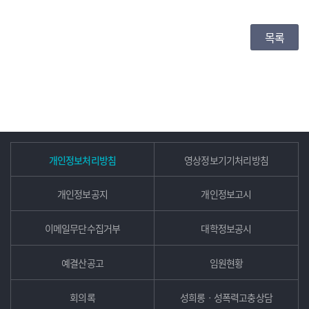
목록
개인정보처리방침
영상정보기기처리방침
개인정보공지
개인정보고시
이메일무단수집거부
대학정보공시
예결산공고
임원현황
회의록
성희롱ㆍ성폭력고충상담