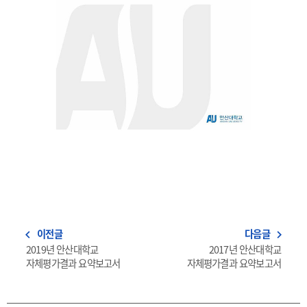
이전글
다음글
navigate_before
navigate_next
2019년 안산대학교
2017년 안산대학교
자체평가결과 요약보고서
자체평가결과 요약보고서