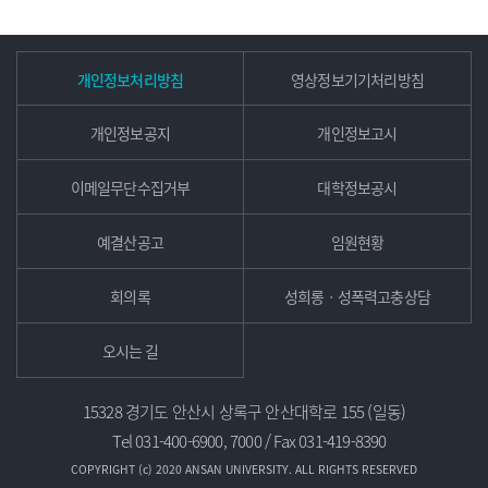
개인정보처리방침
영상정보기기처리방침
개인정보공지
개인정보고시
이메일무단수집거부
대학정보공시
예결산공고
임원현황
회의록
성희롱ㆍ성폭력고충상담
오시는 길
15328 경기도 안산시 상록구 안산대학로 155 (일동)
Tel 031-400-6900, 7000 / Fax 031-419-8390
COPYRIGHT (c) 2020 ANSAN UNIVERSITY. ALL RIGHTS RESERVED