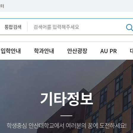
센터
통합검색
통합검색
입학안내
학과안내
안산광장
AU PR
기타정보
학생중심 안산대학교에서 여러분의 꿈에 도전하세요!