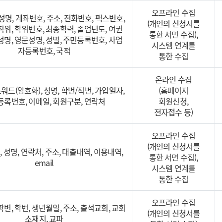
오프라인 수집
 성명, 계좌번호, 주소, 전화번호, 팩스번호,
(개인의 신청서를
직위, 학위번호, 최종학력, 졸업년도, 여권
통한 서면 수집),
성명, 영문성명, 성별, 주민등록번호, 사업
시스템 연계를
자등록번호, 국적
통한 수집
온라인 수집
스워드(암호화), 성명, 학번/직번, 가입일자,
(홈페이지
록번호, 이메일, 회원구분, 연락처
회원신청,
전자접수 등)
오프라인 수집
(개인의 신청서를
 성명, 연락처, 주소, 대출내역, 이용내역,
통한 서면 수집),
email
시스템 연계를
통한 수집
오프라인 수집
 학변, 학번, 생년월일, 주소, 출석교회, 교회
(개인의 신청서를
소재지, 교파