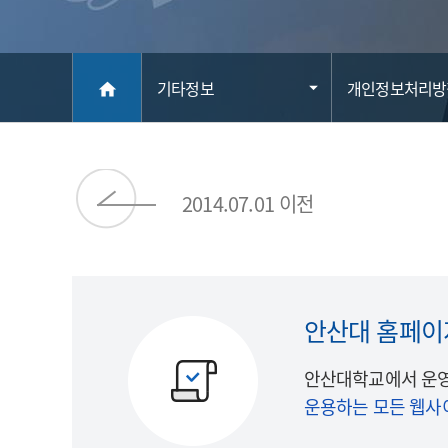
메인
기타정보
개인정보처리방
home
2014.07.01 이전
안산대 홈페이
안산대학교에서 운영
운용하는 모든 웹사