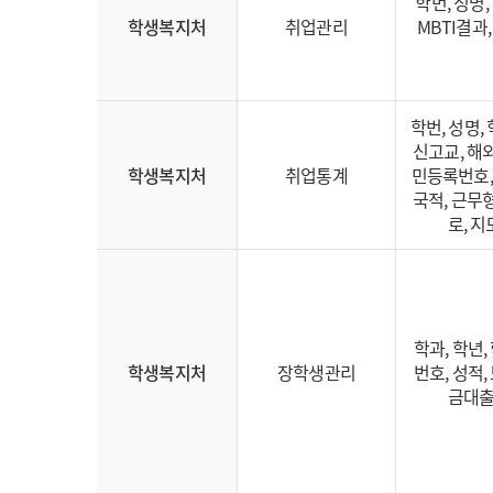
학번, 성명
학생복지처
취업관리
MBTI결과
학번, 성명,
신고교, 해
학생복지처
취업통계
민등록번호,
국적, 근무
로, 
학과, 학년,
학생복지처
장학생관리
번호, 성적,
금대출