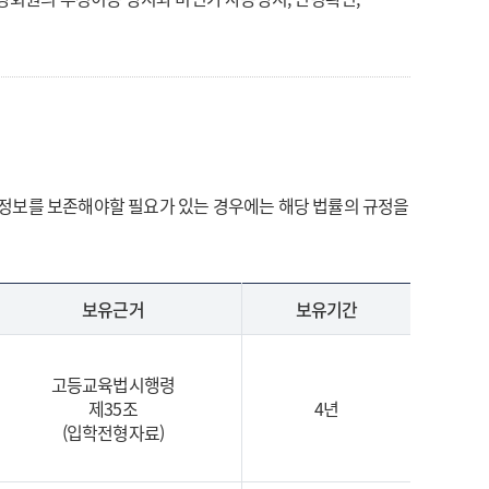
인정보를 보존해야할 필요가 있는 경우에는 해당 법률의 규정을
보유근거
보유기간
고등교육법시행령
제35조
4년
(입학전형자료)