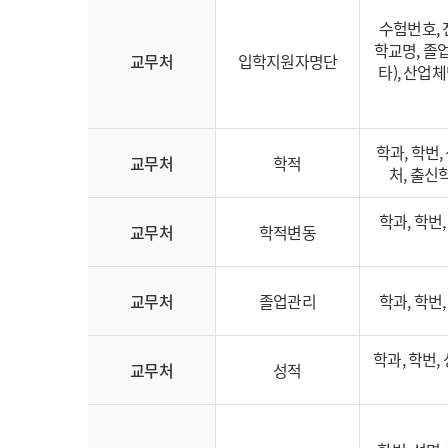
수험번호, 
학교명, 졸업
교무처
입학지원자명단
타), 산업
학과, 학번,
교무처
학적
처, 출신
학과, 학번
교무처
학적변동
교무처
졸업관리
학과, 학번
학과, 학번, 
교무처
성적