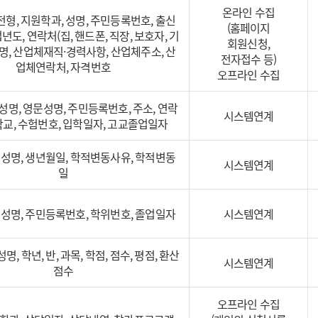
온라인 수집
전형, 지원학과, 성명, 주민등록번호, 출신
(홈페이지
년도, 연락처(집, 핸드폰, 직장, 보호자, 기
회원신청,
체명, 산업체재직·경력사항, 산업체주소, 산
전자접수 등)
업체연락처, 자격번호
오프라인 수집
 성명, 영문성명, 주민등록번호, 주소, 연락
시스템연계
학교, 수험번호, 입학일자, 고교졸업일자
, 성명, 생년월일, 학적변동사유, 학적변동
시스템연계
일
, 성명, 주민등록번호, 학위번호, 졸업일자
시스템연계
성명, 학년, 반, 과목, 학점, 점수, 평점, 환산
시스템연계
점수
오프라인 수집