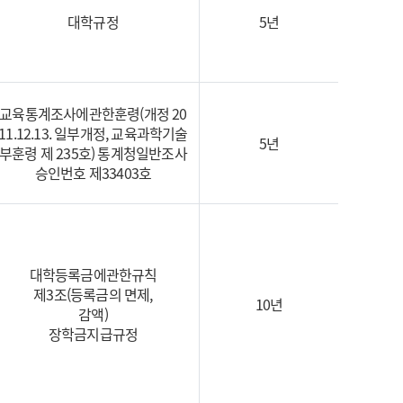
대학규정
5년
교육통계조사에관한훈령(개정 20
11.12.13. 일부개정, 교육과학기술
5년
부훈령 제 235호) 통계청일반조사
승인번호 제33403호
대학등록금에관한규칙
제3조(등록금의 면제,
10년
감액)
장학금지급규정