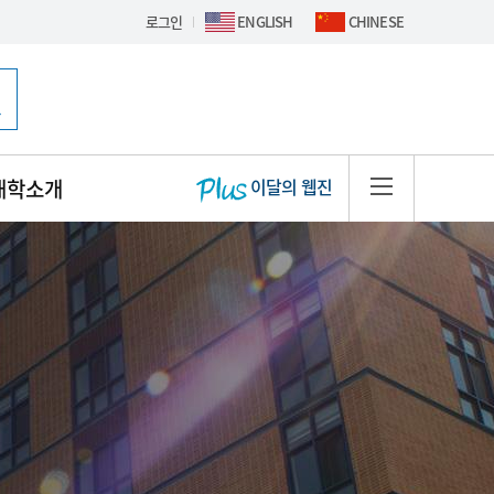
로그인
ENGLISH
CHINESE
핫이슈 배너
대학소개
이달의 웹진
사이트맵