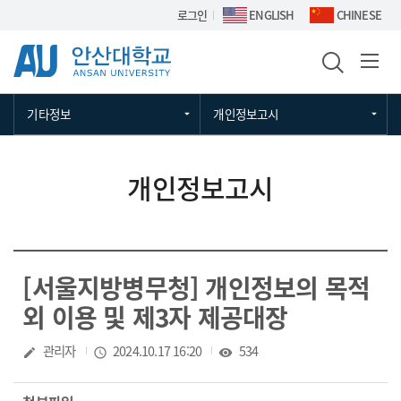
Skip Menu
로그인
ENGLISH
CHINESE
기타정보
개인정보고시
개인정보고시
[서울지방병무청] 개인정보의 목적
외 이용 및 제3자 제공대장
작성자
관리자
작성일
2024.10.17 16:20
조회수
534
create
access_time
visibility