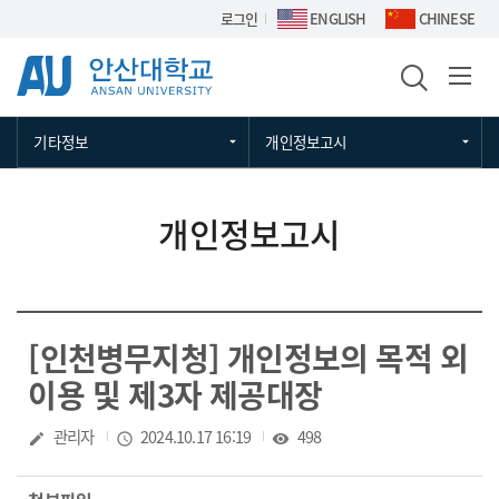
Skip Menu
로그인
ENGLISH
CHINESE
기타정보
개인정보고시
개인정보고시
[인천병무지청] 개인정보의 목적 외
이용 및 제3자 제공대장
작성자
관리자
작성일
2024.10.17 16:19
조회수
498
create
access_time
visibility