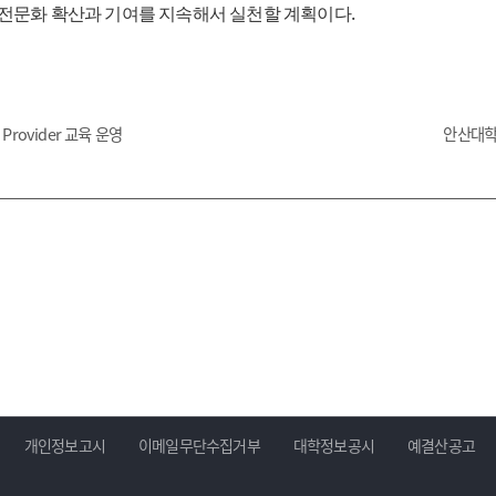
.
전문화 확산과 기여를 지속해서 실천할 계획이다
rovider 교육 운영
안산대학
개인정보고시
이메일무단수집거부
대학정보공시
예결산공고