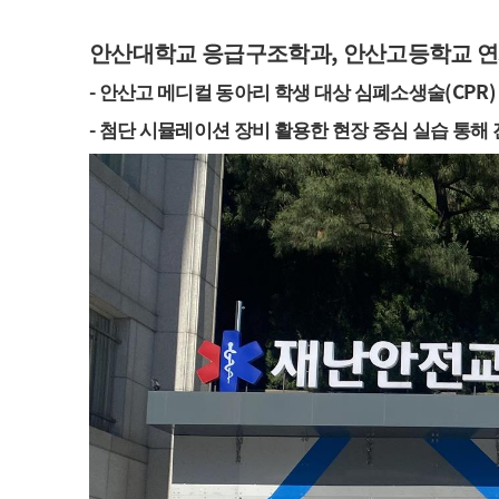
,
안산대학교 응급구조학과
안산고등학교 연
-
(CPR
안산고 메디컬 동아리 학생 대상 심폐소생술
-
첨단 시뮬레이션 장비 활용한 현장 중심 실습 통해 