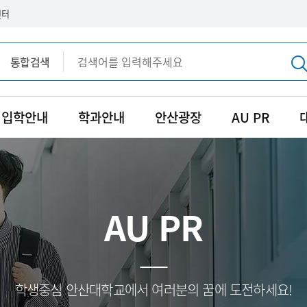
센터
통합검색
통합검색
입학안내
학과안내
안산광장
AU PR
AU PR
학생중심 안산대학교에서 여러분의 꿈에 도전하세요!