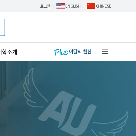
로그인
ENGLISH
CHINESE
핫이슈 배너
대학소개
이달의 웹진
사이트맵