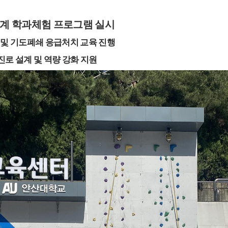
계 학과체험 프로그램 실시
)
및 기도폐쇄 응급처치 교육 진행
진로 설계 및 역량 강화 지원