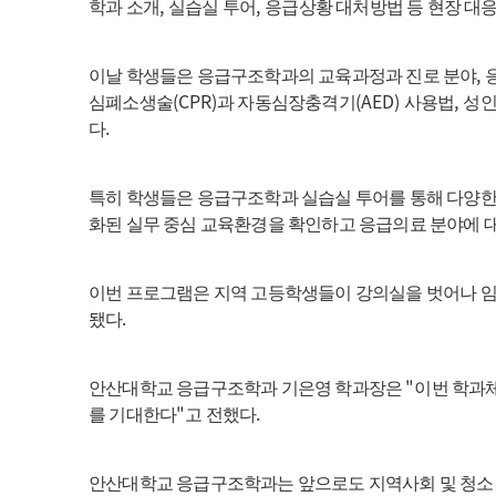
,
,
학과 소개
실습실 투어
응급상황 대처방법 등 현장 대응
,
이날 학생들은 응급구조학과의 교육과정과 진로 분야
(CPR)
(AED)
,
심폐소생술
과 자동심장충격기
사용법
성인
.
다
특히 학생들은 응급구조학과 실습실 투어를 통해 다양한
화된 실무 중심 교육환경을 확인하고 응급의료 분야에 
이번 프로그램은 지역 고등학생들이 강의실을 벗어나 
.
됐다
"
안산대학교 응급구조학과 기은영 학과장은
이번 학과
"
.
를 기대한다
고 전했다
안산대학교 응급구조학과는 앞으로도 지역사회 및 청소