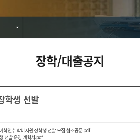
장학/대출공지
장학생 선발
파일 다운로드
본어학연수 학비지원 장학생 선발 모집 협조공문.pdf
파일 다운로드
생 선발 운영 계획서.pdf