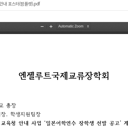
파일 다운로드
안내 포스터(팜플렛).pdf