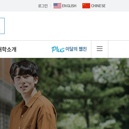
로그인
ENGLISH
CHINESE
핫이슈 배너
대학소개
이달의 웹진
사이트맵