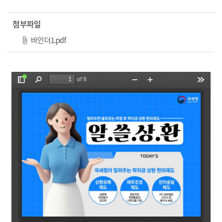
첨부파일
파일 다운로드
바인더1.pdf