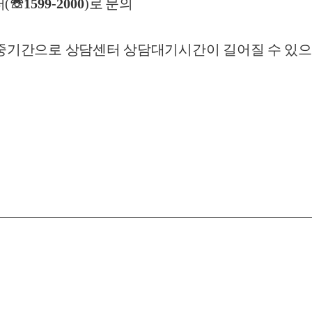
터
(
☏
1599-2000
)
로 문의
집중기간으로 상담센터 상담대기시간이 길어질 수 있