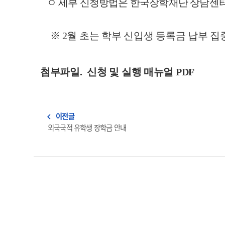
ㅇ 세부 신청방법은 한국장학재단 상담센
※
2
월 초는 학부 신입생 등록금 납부 
첨부파일. 신청 및 실행 매뉴얼 PDF
이전글
navigate_before
외국국적 유학생 장학금 안내