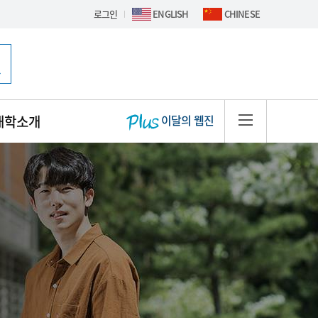
로그인
ENGLISH
CHINESE
핫이슈 배너
대학소개
이달의 웹진
사이트맵