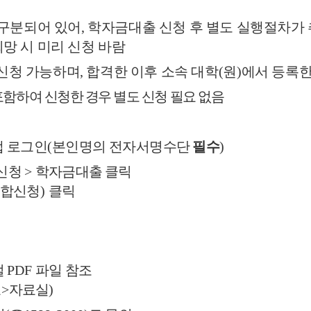
 구분되어 있어
,
학자금대출 신청 후 별도 실행절차가
망 시 미리 신청 바람
 신청 가능하며
,
합격한 이후 소속 대학
(
원
)
에서 등록한
함하여 신청한 경우 별도 신청 필요 없음
앱 로그인
(
본인명의 전자서명수단
필수
)
신청
>
학자금대출 클릭
통합신청
)
클릭
얼
PDF
파일 참조
요
>
자료실
)