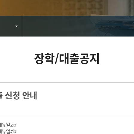
장학/대출공지
출 신청 안내
파일 다운로드
매뉴얼.zip
파일 다운로드
매뉴얼.zip