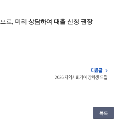
으므로
,
미리 상담하여 대출 신청 권장
다음글
navigate_next
2026 지역사회기여 장학생 모집
목록