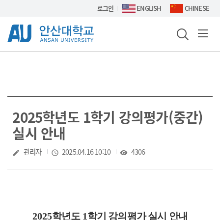
Skip Menu
로그인
ENGLISH
CHINESE
2025학년도 1학기 강의평가(중간)
실시 안내
작성자
관리자
작성일
2025.04.16 10:10
조회수
4306
create
access_time
visibility
2025
학년도
1
학기 강의평가 실시 안내