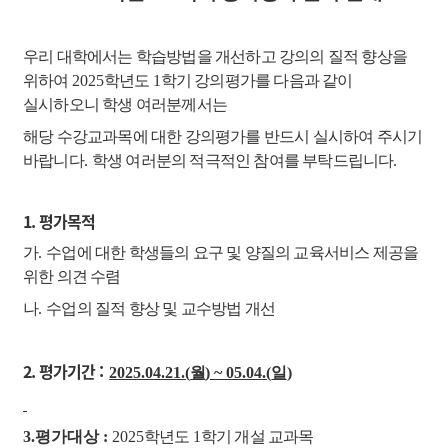
우리 대학에서는 학습방법을 개선하고 강의의 질적 향상을
위하여
2025
학년도
1
학기
강의평가를 다음과 같이
실시하오니 학생 여러분께서는
해당 수강교과목에 대한 강의
평가를 반드시 실시하여 주시기
바랍니다
.
학생 여러분의 적극적인 참여를 부탁드립니다
.
1. 평가목적
가
.
수업에 대한 학생들의 요구 및 양질의 교육서비스 제공을
위한 의견 수렴
나
.
수업의 질적 향상 및 교수방법 개선
2. 평가기간 :
2025.04.21.(
월
) ~ 05.04.(
일
)
3.평가대상 :
2025
학년도
1
학기 개설 교과목