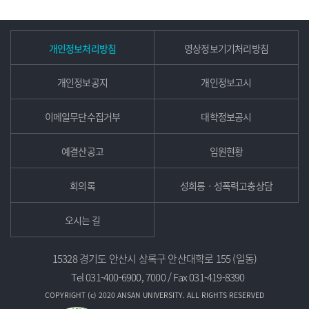
개인정보처리방침
영상정보기기처리방침
개인정보공지
개인정보고시
이메일무단수집거부
대학정보공시
예결산공고
임원현황
회의록
성희롱ㆍ성폭력고충상담
오시는 길
15328 경기도 안산시 상록구 안산대학로 155 (일동)
Tel 031-400-6900, 7000 / Fax 031-419-8390
COPYRIGHT (c) 2020 ANSAN UNIVERSITY. ALL RIGHTS RESERVED